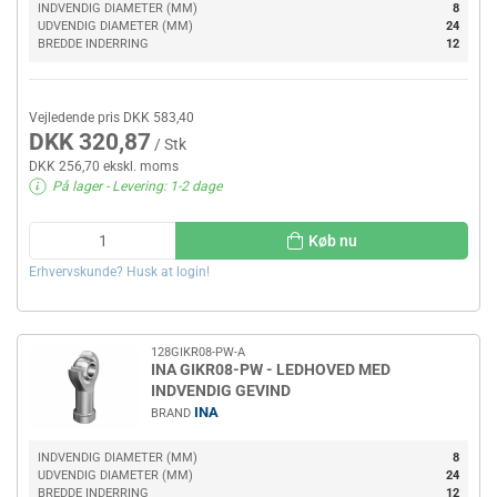
INDVENDIG DIAMETER (MM)
8
UDVENDIG DIAMETER (MM)
24
BREDDE INDERRING
12
Vejledende pris DKK 583,40
DKK 320,87
/ Stk
DKK 256,70 ekskl. moms
På lager
- Levering: 1-2 dage
Køb nu
Erhvervskunde? Husk at login!
128GIKR08-PW-A
INA GIKR08-PW - LEDHOVED MED
INDVENDIG GEVIND
INA
BRAND
INDVENDIG DIAMETER (MM)
8
UDVENDIG DIAMETER (MM)
24
BREDDE INDERRING
12