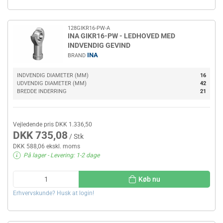
128GIKR16-PW-A
INA GIKR16-PW - LEDHOVED MED
INDVENDIG GEVIND
INA
BRAND
INDVENDIG DIAMETER (MM)
16
UDVENDIG DIAMETER (MM)
42
BREDDE INDERRING
21
Vejledende pris DKK 1.336,50
DKK 735,08
/ Stk
DKK 588,06 ekskl. moms
På lager
- Levering: 1-2 dage
Køb nu
Erhvervskunde? Husk at login!