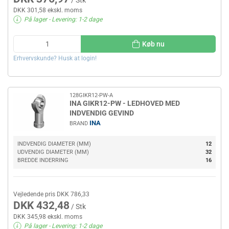
DKK 301,58 ekskl. moms
På lager
- Levering: 1-2 dage
Køb nu
Erhvervskunde? Husk at login!
128GIKR12-PW-A
INA GIKR12-PW - LEDHOVED MED
INDVENDIG GEVIND
INA
BRAND
INDVENDIG DIAMETER (MM)
12
UDVENDIG DIAMETER (MM)
32
BREDDE INDERRING
16
Vejledende pris DKK 786,33
DKK 432,48
/ Stk
DKK 345,98 ekskl. moms
På lager
- Levering: 1-2 dage