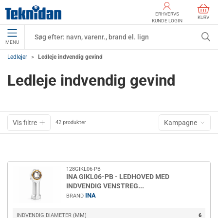
ERHVERVS
KURV
KUNDE LOGIN
MENU
Ledlejer
Ledleje indvendig gevind
Ledleje indvendig gevind
Vis filtre
Kampagne
42 produkter
128GIKL06-PB
INA GIKL06-PB - LEDHOVED MED
INDVENDIG VENSTREG...
INA
BRAND
INDVENDIG DIAMETER (MM)
6