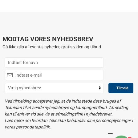
MODTAG VORES NYHEDSBREV
Gå ikke glip af events, nyheder, gratis viden og tilbud
Tilmeld
Ved tilmelding accepterer jeg, at de indtastede data bruges af
Teknidan til at sende nyhedsbreve og kampagnetilbud. Afmelding
kan til enhver tid ske via et afmeldingslink i nyhedsbrevet.
Læs mere om hvordan Teknidan behandler dine personoplysninger i
vores persondatapolitik.