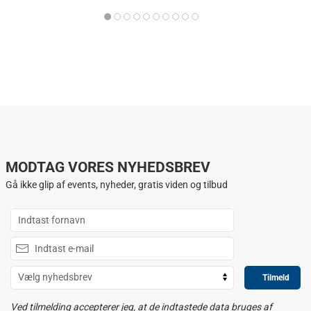
MODTAG VORES NYHEDSBREV
Gå ikke glip af events, nyheder, gratis viden og tilbud
Tilmeld
Ved tilmelding accepterer jeg, at de indtastede data bruges af