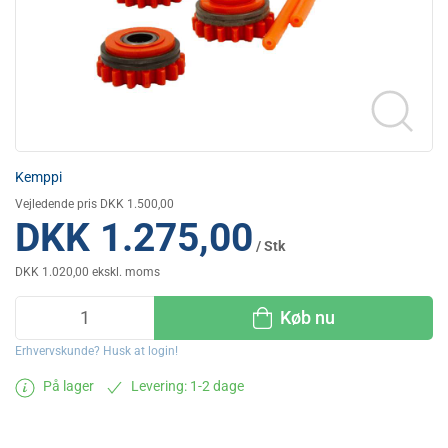
Kemppi
Vejledende pris DKK 1.500,00
DKK 1.275,00
/ Stk
DKK 1.020,00 ekskl. moms
Køb nu
Erhvervskunde? Husk at login!
På lager
Levering: 1-2 dage