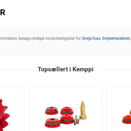
ER
formation, besøg venligst vores kategorier for
Svejs/Gas
,
Svejsemaskiner
Topsællert i Kemppi