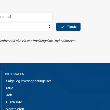
Tilmeld
nhver tid ske via et afmeldingslink i nyhedsbrevet.
INFORMATION
Salgs- og leveringsbetingelser
Miljø
Job
GDPR-info
Vagttelefon