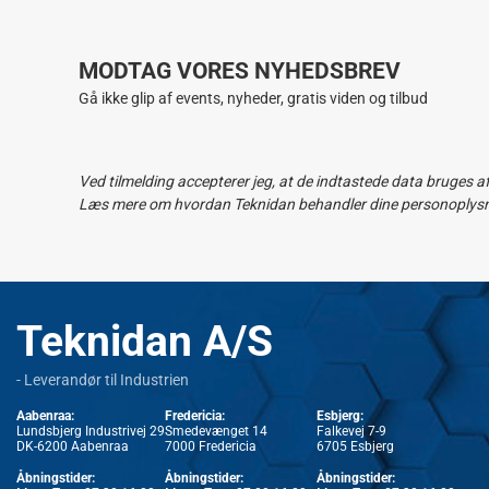
MODTAG VORES NYHEDSBREV
Gå ikke glip af events, nyheder, gratis viden og tilbud
Ved tilmelding accepterer jeg, at de indtastede data bruges a
Læs mere om hvordan Teknidan behandler dine personoplysnin
Teknidan A/S
- Leverandør til Industrien
Aabenraa:
Fredericia:
Esbjerg:
Lundsbjerg Industrivej 29
Smedevænget 14
Falkevej 7-9
DK-6200 Aabenraa
7000 Fredericia
6705 Esbjerg
Åbningstider:
Åbningstider:
Åbningstider: