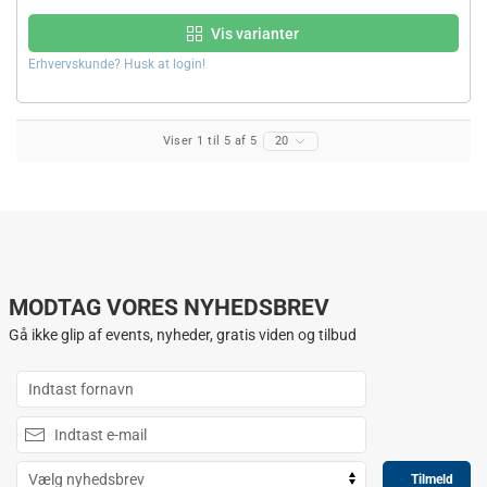
Vis varianter
Erhvervskunde? Husk at login!
Viser 1 til 5 af 5
20
MODTAG VORES NYHEDSBREV
Gå ikke glip af events, nyheder, gratis viden og tilbud
Tilmeld