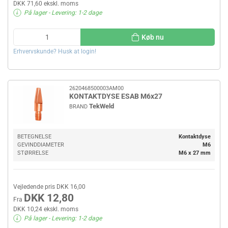
DKK 71,60 ekskl. moms
På lager
- Levering: 1-2 dage
Køb nu
Erhvervskunde? Husk at login!
2620468500003AM00
KONTAKTDYSE ESAB M6x27
TekWeld
BRAND
BETEGNELSE
Kontaktdyse
GEVINDDIAMETER
M6
STØRRELSE
M6 x 27 mm
Vejledende pris DKK 16,00
DKK 12,80
Fra
DKK 10,24 ekskl. moms
På lager
- Levering: 1-2 dage