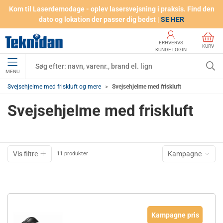
Kom til Laserdemodage - oplev lasersvejsning i praksis. Find den
dato og lokation der passer dig bedst |
SE HER
ERHVERVS
KURV
KUNDE LOGIN
MENU
Svejsehjelme med friskluft og mere
Svejsehjelme med friskluft
Svejsehjelme med friskluft
Vis filtre
Kampagne
11 produkter
Kampagne pris