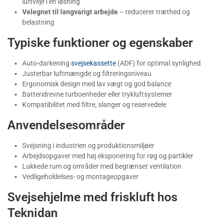
luftveje i én løsning
Velegnet til langvarigt arbejde
– reducerer træthed og
belastning
Typiske funktioner og egenskaber
Auto-darkening
svejsekassette
(ADF) for optimal synlighed
Justerbar luftmængde og filtreringsniveau
Ergonomisk design med lav vægt og god balance
Batteridrevne turboenheder eller trykluftsystemer
Kompatibilitet med filtre, slanger og reservedele
Anvendelsesområder
Svejsning i industrien og produktionsmiljøer
Arbejdsopgaver med høj eksponering for røg og partikler
Lukkede rum og områder med begrænset ventilation
Vedligeholdelses- og montageopgaver
Svejsehjelme med friskluft hos
Teknidan