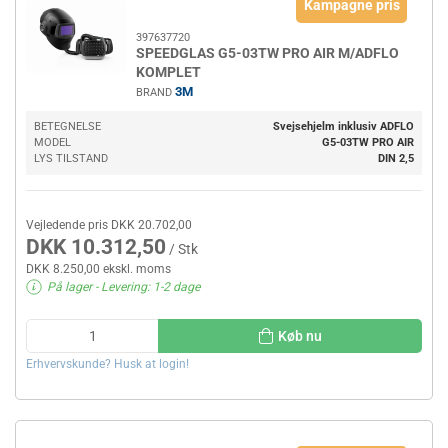
Kampagne pris
397637720
SPEEDGLAS G5-03TW PRO AIR M/ADFLO
KOMPLET
3M
BRAND
BETEGNELSE
Svejsehjelm inklusiv ADFLO
MODEL
G5-03TW PRO AIR
LYS TILSTAND
DIN 2,5
Vejledende pris DKK 20.702,00
DKK 10.312,50
/ Stk
DKK 8.250,00 ekskl. moms
På lager
- Levering: 1-2 dage
Køb nu
Erhvervskunde? Husk at login!