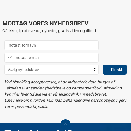
MODTAG VORES NYHEDSBREV
Gå ikke glip af events, nyheder, gratis viden og tilbud
Tilmeld
Ved tilmelding accepterer jeg, at de indtastede data bruges af
Teknidan til at sende nyhedsbreve og kampagnetilbud. Afmelding
kan til enhver tid ske via et afmeldingslink i nyhedsbrevet.
Læs mere om hvordan Teknidan behandler dine personoplysninger i
vores persondatapolitik.