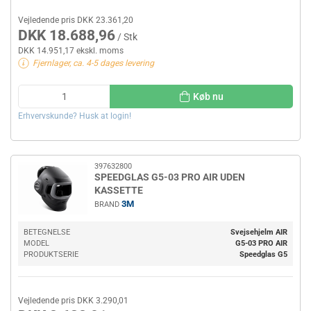
Vejledende pris DKK 23.361,20
DKK 18.688,96
/ Stk
DKK 14.951,17 ekskl. moms
Fjernlager, ca. 4-5 dages levering
Køb nu
Erhvervskunde? Husk at login!
397632800
SPEEDGLAS G5-03 PRO AIR UDEN
KASSETTE
3M
BRAND
BETEGNELSE
Svejsehjelm AIR
MODEL
G5-03 PRO AIR
PRODUKTSERIE
Speedglas G5
Vejledende pris DKK 3.290,01