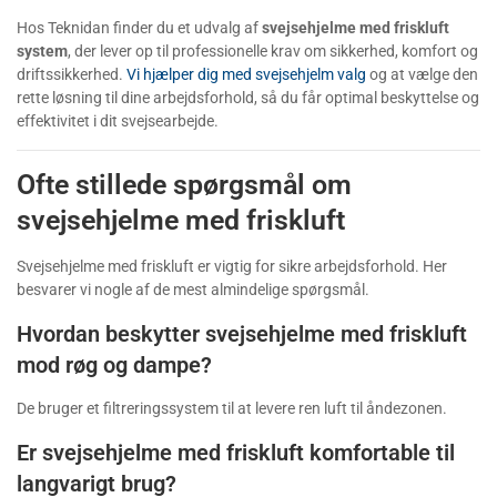
Hos Teknidan finder du et udvalg af
svejsehjelme med friskluft
system
, der lever op til professionelle krav om sikkerhed, komfort og
driftssikkerhed.
Vi hjælper dig med svejsehjelm valg
og at vælge den
rette løsning til dine arbejdsforhold, så du får optimal beskyttelse og
effektivitet i dit svejsearbejde.
Ofte stillede spørgsmål om
svejsehjelme med friskluft
Svejsehjelme med friskluft er vigtig for sikre arbejdsforhold. Her
besvarer vi nogle af de mest almindelige spørgsmål.
Hvordan beskytter svejsehjelme med friskluft
mod røg og dampe?
De bruger et filtreringssystem til at levere ren luft til åndezonen.
Er svejsehjelme med friskluft komfortable til
langvarigt brug?