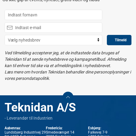
Tilmeld
Ved tilmelding accepterer jeg, at de indtastede data bruges af
Teknidan til at sende nyhedsbreve og kampagnetilbud. Afmelding
kan til enhver tid ske via et afmeldingslink i nyhedsbrevet.
Læs mere om hvordan Teknidan behandler dine personoplysninger i
vores persondatapolitik.
Teknidan A/S
- Leverandør til Industrien
Aabenraa:
Fredericia:
Esbjerg:
Lundsbjerg Industrivej 29
Smedevænget 14
Falkevej 7-9