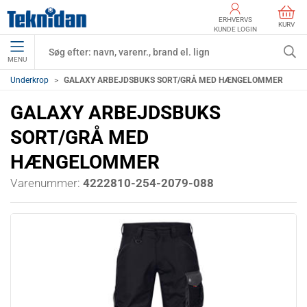
ERHVERVS
KURV
KUNDE LOGIN
MENU
Underkrop
GALAXY ARBEJDSBUKS SORT/GRÅ MED HÆNGELOMMER
GALAXY ARBEJDSBUKS
SORT/GRÅ MED
HÆNGELOMMER
Varenummer:
4222810-254-2079-088