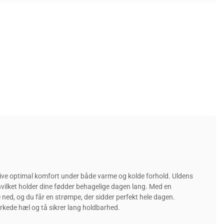
t give optimal komfort under både varme og kolde forhold. Uldens
ilket holder dine fødder behagelige dagen lang. Med en
 ned, og du får en strømpe, der sidder perfekt hele dagen.
rkede hæl og tå sikrer lang holdbarhed.