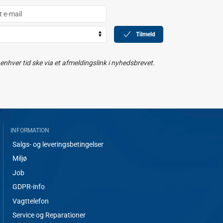
Tilmeld
nhver tid ske via et afmeldingslink i nyhedsbrevet.
INFORMATION
Salgs- og leveringsbetingelser
Miljø
Job
GDPR-info
Vagttelefon
Service og Reparationer