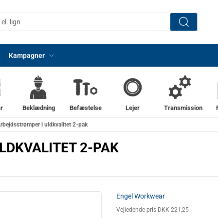
Kampagner
r
Beklædning
Befæstelse
Lejer
Transmission
Arbejdsstrømper i uldkvalitet 2-pak
LDKVALITET 2-PAK
Engel Workwear
Vejledende pris DKK 221,25