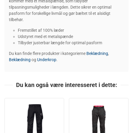
kommer med et metalspænde, som tilbyder
tilpasningsmuligheder i længden. Dette sikrer en optimal
pasform for forskellige livmål og gør bæltet til et alsidigt
tilbehør.
Fremstillet af 100% læder
Udstyret med et metalspænde
Tilbyder justerbar længde for optimal pasform
Du kan finde flere produkter i kategorierne
Beklædning
,
Beklædning
og
Underkrop
.
Du kan også være interesseret i dette: