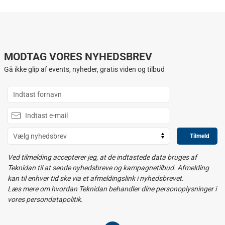
MODTAG VORES NYHEDSBREV
Gå ikke glip af events, nyheder, gratis viden og tilbud
Tilmeld
Ved tilmelding accepterer jeg, at de indtastede data bruges af
Teknidan til at sende nyhedsbreve og kampagnetilbud. Afmelding
kan til enhver tid ske via et afmeldingslink i nyhedsbrevet.
Læs mere om hvordan Teknidan behandler dine personoplysninger i
vores persondatapolitik.