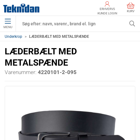
ERHVERVS
KURV
KUNDE LOGIN
MENU
Underkrop
LÆDERBÆLT MED METALSPÆNDE
LÆDERBÆLT MED
METALSPÆNDE
Varenummer:
4220101-2-095