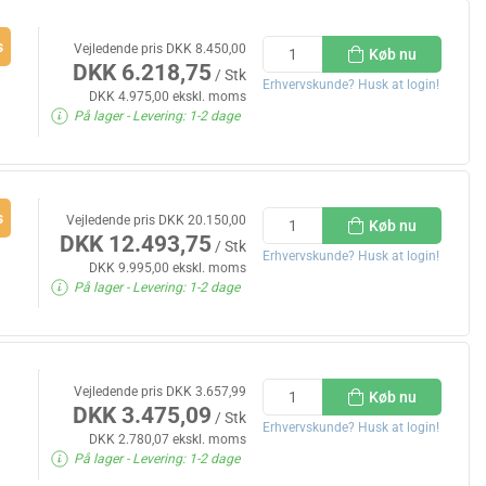
s
Vejledende pris DKK 8.450,00
Køb nu
DKK 6.218,75
/ Stk
Erhvervskunde? Husk at login!
DKK 4.975,00 ekskl. moms
På lager
- Levering: 1-2 dage
s
Vejledende pris DKK 20.150,00
Køb nu
DKK 12.493,75
/ Stk
Erhvervskunde? Husk at login!
DKK 9.995,00 ekskl. moms
På lager
- Levering: 1-2 dage
Vejledende pris DKK 3.657,99
Køb nu
DKK 3.475,09
/ Stk
Erhvervskunde? Husk at login!
DKK 2.780,07 ekskl. moms
På lager
- Levering: 1-2 dage