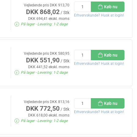
Vejledende pris DKK 913,70
Køb nu
DKK 868,02
/ Stk
Erhvervskunde? Husk at login!
DKK 694,41 ekskl. moms
På lager
- Levering: 1-2 dage
Vejledende pris DKK 580,95
Køb nu
DKK 551,90
/ Stk
Erhvervskunde? Husk at login!
DKK 441,52 ekskl. moms
På lager
- Levering: 1-2 dage
Vejledende pris DKK 813,16
Køb nu
DKK 772,50
/ Stk
Erhvervskunde? Husk at login!
DKK 618,00 ekskl. moms
På lager
- Levering: 1-2 dage