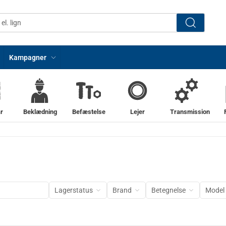
Kampagner
r
Beklædning
Befæstelse
Lejer
Transmission
Lagerstatus
Brand
Betegnelse
Model