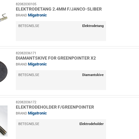
82082030105
ELEKTRODETANG 2.4MM F/JANCO-SLIBER
Migatronic
BRAND
BETEGNELSE
Elektrodetang
82082036171
DIAMANTSKIVE FOR GREENPOINTER X2
Migatronic
BRAND
BETEGNELSE
Diamantskive
82082036172
ELEKTRODEHOLDER F/GREENPOINTER
Migatronic
BRAND
BETEGNELSE
Elektrodeholder