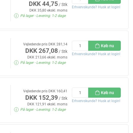
DKK 44,75
/ Stk
Erhvervskunde? Husk at login!
DKK 35,80 ekskl. moms
På lager
- Levering: 1-2 dage
Vejledende pris DKK 281,14
Køb nu
DKK 267,08
/ Stk
Erhvervskunde? Husk at login!
DKK 213,66 ekskl. moms
På lager
- Levering: 1-2 dage
Vejledende pris DKK 160,41
Køb nu
DKK 152,39
/ Stk
Erhvervskunde? Husk at login!
DKK 121,91 ekskl. moms
På lager
- Levering: 1-2 dage