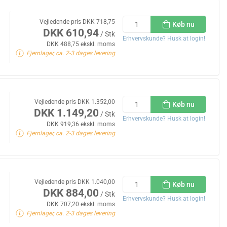
Vejledende pris DKK 718,75
Køb nu
DKK 610,94
/ Stk
Erhvervskunde? Husk at login!
DKK 488,75 ekskl. moms
Fjernlager, ca. 2-3 dages levering
Vejledende pris DKK 1.352,00
Køb nu
DKK 1.149,20
/ Stk
Erhvervskunde? Husk at login!
DKK 919,36 ekskl. moms
Fjernlager, ca. 2-3 dages levering
Vejledende pris DKK 1.040,00
Køb nu
DKK 884,00
/ Stk
Erhvervskunde? Husk at login!
DKK 707,20 ekskl. moms
Fjernlager, ca. 2-3 dages levering