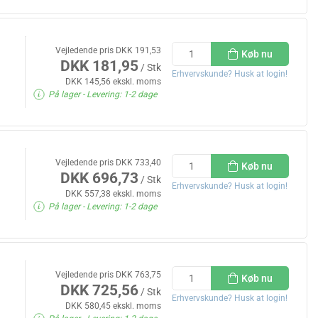
Vejledende pris DKK 191,53
Køb nu
DKK 181,95
/ Stk
Erhvervskunde? Husk at login!
DKK 145,56 ekskl. moms
På lager
- Levering: 1-2 dage
Vejledende pris DKK 733,40
Køb nu
DKK 696,73
/ Stk
Erhvervskunde? Husk at login!
DKK 557,38 ekskl. moms
På lager
- Levering: 1-2 dage
Vejledende pris DKK 763,75
Køb nu
DKK 725,56
/ Stk
Erhvervskunde? Husk at login!
DKK 580,45 ekskl. moms