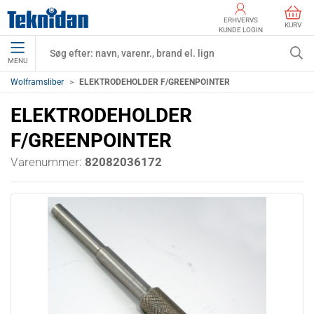
ERHVERVS
KURV
KUNDE LOGIN
MENU
Wolframsliber
ELEKTRODEHOLDER F/GREENPOINTER
ELEKTRODEHOLDER
F/GREENPOINTER
Varenummer:
82082036172