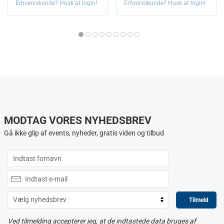
Erhvervskunde? Husk at login!
Erhvervskunde? Husk at login!
MODTAG VORES NYHEDSBREV
Gå ikke glip af events, nyheder, gratis viden og tilbud
Tilmeld
Ved tilmelding accepterer jeg, at de indtastede data bruges af