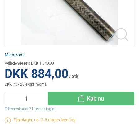
Migatronic
Vejledende pris DKK 1.040,00
DKK 884,00
/ Stk
DKK 707,20 ekskl. moms
Køb nu
Erhvervskunde? Husk at login!
Fjernlager, ca. 2-3 dages levering