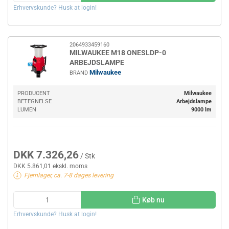
Erhvervskunde? Husk at login!
2064933459160
MILWAUKEE M18 ONESLDP-0
ARBEJDSLAMPE
Milwaukee
BRAND
PRODUCENT
Milwaukee
BETEGNELSE
Arbejdslampe
LUMEN
9000 lm
DKK 7.326,26
/ Stk
DKK 5.861,01 ekskl. moms
Fjernlager, ca. 7-8 dages levering
Køb nu
Erhvervskunde? Husk at login!