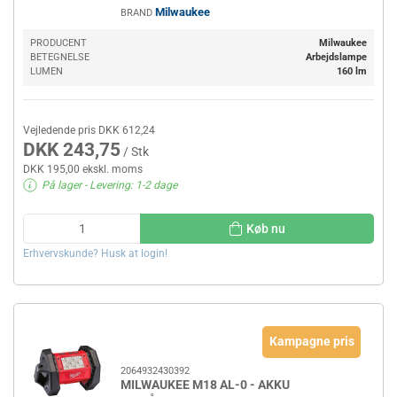
Milwaukee
BRAND
PRODUCENT
Milwaukee
BETEGNELSE
Arbejdslampe
LUMEN
160 lm
Vejledende pris DKK 612,24
DKK 243,75
/ Stk
DKK 195,00 ekskl. moms
På lager
- Levering: 1-2 dage
Køb nu
Erhvervskunde? Husk at login!
Kampagne pris
2064932430392
MILWAUKEE M18 AL-0 - AKKU