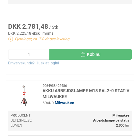
DKK 2.781,48
/ Stk
DKK 2.225,18 ekskl. moms
Fjernlager, ca. 7-8 dages levering
Køb nu
Erhvervskunde? Husk at login!
2064933492486
AKKU ARBEJDSLAMPE M18 SAL2-0 STATIV
MILWAUKEE
Milwaukee
BRAND
PRODUCENT
Milwaukee
BETEGNELSE
Arbejdslampe på stativ
LUMEN
2,800 lm