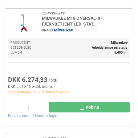
2064933459431
MILWAUKEE M18 ONERSAL-0 -
FJERNBETJENT LED-STAT...
Milwaukee
BRAND
PRODUCENT
Milwaukee
BETEGNELSE
Arbejdslampe på stativ
LUMEN
5,400 lm
DKK 6.274,33
/ Stk
DKK 5.019,46 ekskl. moms
Fjernlager, ca. 7-8 dages levering
Køb nu
Erhvervskunde? Husk at login!