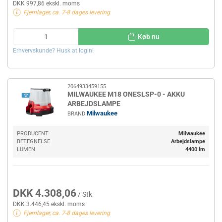
DKK 997,86 ekskl. moms
Fjernlager, ca. 7-8 dages levering
Køb nu
Erhvervskunde? Husk at login!
2064933459155
MILWAUKEE M18 ONESLSP-0 - AKKU
ARBEJDSLAMPE
Milwaukee
BRAND
PRODUCENT
Milwaukee
BETEGNELSE
Arbejdslampe
LUMEN
4400 lm
DKK 4.308,06
/ Stk
DKK 3.446,45 ekskl. moms
Fjernlager, ca. 7-8 dages levering