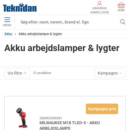
ERHVERVS
KURV
KUNDE LOGIN
MENU
Akku
Akku arbejdslamper & lygter
Akku arbejdslamper & lygter
Vis filtre
Kampagne
21 produkter
Kampagne pris
2064932430361
MILWAUKEE M18 TLED-0 - AKKU
ARBEJDSLAMPE