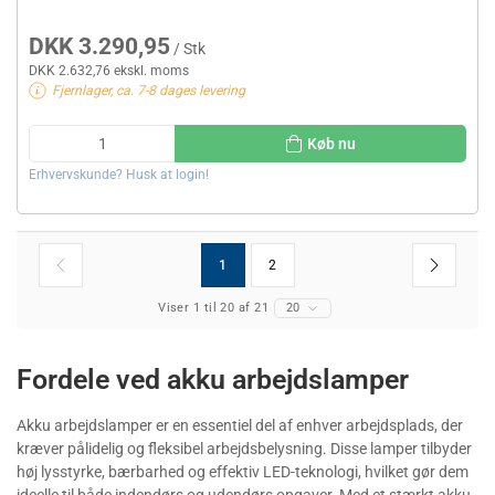
DKK 3.290,95
/ Stk
DKK 2.632,76 ekskl. moms
Fjernlager, ca. 7-8 dages levering
Køb nu
Erhvervskunde? Husk at login!
1
2
Viser 1 til 20 af 21
20
Fordele ved akku arbejdslamper
Akku arbejdslamper er en essentiel del af enhver arbejdsplads, der
kræver pålidelig og fleksibel arbejdsbelysning. Disse lamper tilbyder
høj lysstyrke, bærbarhed og effektiv LED-teknologi, hvilket gør dem