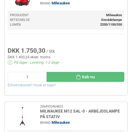
Milwaukee
BRAND
PRODUCENT
Milwaukee
BETEGNELSE
Områdelampe
LUMEN
2200/1100/550
DKK 1.750,30
/ Stk
DKK 1.400,24 ekskl. moms
På lager
- Levering: 1-2 dage
Køb nu
Erhvervskunde? Husk at login!
2064933464823
MILWAUKEE M12 SAL-0 - ARBEJDSLAMPE
PÅ STATIV
Milwaukee
BRAND