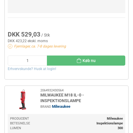
DKK 529,03
/ Stk
DKK 423,22 ekskl. moms
Fjernlager, ca. 7-8 dages levering
Køb nu
Erhvervskunde? Husk at login!
2064932430564
MILWAUKEE M18 IL-0 -
INSPEKTIONSLAMPE
Milwaukee
BRAND
PRODUCENT
Milwaukee
BETEGNELSE
Inspektionslampe
LUMEN
300