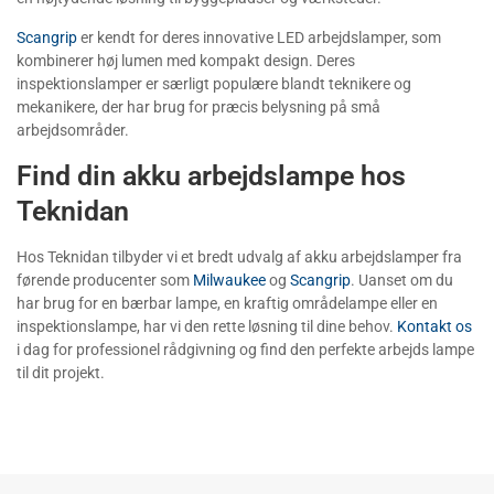
Scangrip
er kendt for deres innovative LED arbejdslamper, som
kombinerer høj lumen med kompakt design. Deres
inspektionslamper er særligt populære blandt teknikere og
mekanikere, der har brug for præcis belysning på små
arbejdsområder.
Find din akku arbejdslampe hos
Teknidan
Hos Teknidan tilbyder vi et bredt udvalg af akku arbejdslamper fra
førende producenter som
Milwaukee
og
Scangrip
. Uanset om du
har brug for en bærbar lampe, en kraftig områdelampe eller en
inspektionslampe, har vi den rette løsning til dine behov.
Kontakt os
i dag for professionel rådgivning og find den perfekte arbejds lampe
til dit projekt.