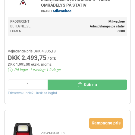
OMRÅDELYS PÅ STATIV
Milwaukee
BRAND
PRODUCENT
Milwaukee
BETEGNELSE
Arbejdslampe på stativ
LUMEN
6000
Vejledende pris DKK 4.805,18
DKK 2.493,75
/ Stk
DKK 1.995,00 ekskl. moms
På lager
- Levering: 1-2 dage
Køb nu
Erhvervskunde? Husk at login!
Kampagne pris
2064933478118