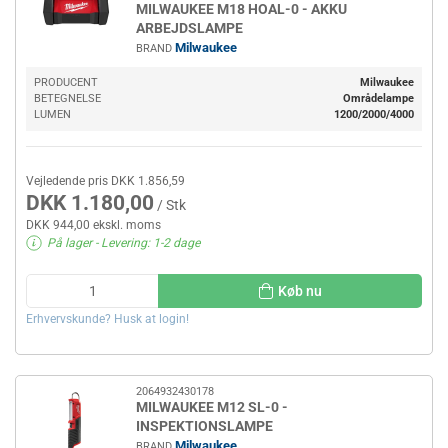
MILWAUKEE M18 HOAL-0 - AKKU
ARBEJDSLAMPE
Milwaukee
BRAND
PRODUCENT
Milwaukee
BETEGNELSE
Områdelampe
LUMEN
1200/2000/4000
Vejledende pris DKK 1.856,59
DKK 1.180,00
/ Stk
DKK 944,00 ekskl. moms
På lager
- Levering: 1-2 dage
Køb nu
Erhvervskunde? Husk at login!
2064932430178
MILWAUKEE M12 SL-0 -
INSPEKTIONSLAMPE
Milwaukee
BRAND