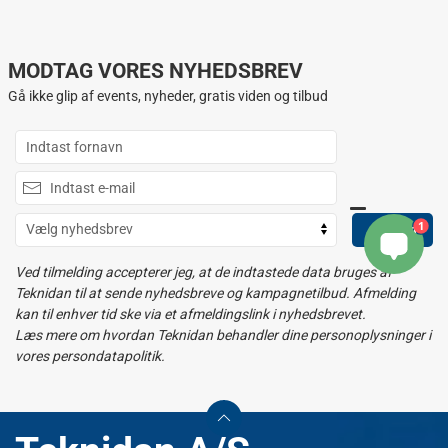
MODTAG VORES NYHEDSBREV
Gå ikke glip af events, nyheder, gratis viden og tilbud
1
Tilmeld
Ved tilmelding accepterer jeg, at de indtastede data bruges af
Teknidan til at sende nyhedsbreve og kampagnetilbud. Afmelding
kan til enhver tid ske via et afmeldingslink i nyhedsbrevet.
Læs mere om hvordan Teknidan behandler dine personoplysninger i
vores persondatapolitik.