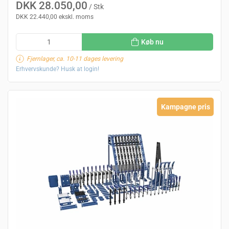
DKK 28.050,00
/ Stk
DKK 22.440,00 ekskl. moms
Køb nu
Fjernlager, ca. 10-11 dages levering
Erhvervskunde? Husk at login!
Kampagne pris