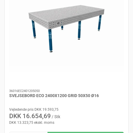
36016EC2401205050
SVEJSEBORD ECO 2400X1200 GRID 50X50 Ø16
Vejledende pris DKK 19.593,75
DKK 16.654,69
/ Stk
DKK 13.323,75 ekskl. moms