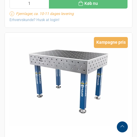
Køb nu
Fjernlager, ca. 10-11 dages levering
Erhvervskunde? Husk at login!
Kampagne pris