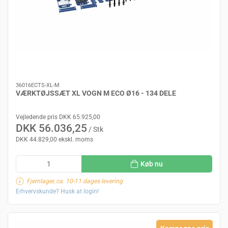
36016ECTS-XL-M
VÆRKTØJSSÆT XL VOGN M ECO Ø16 - 134 DELE
Vejledende pris DKK 65.925,00
DKK 56.036,25
/ Stk
DKK 44.829,00 ekskl. moms
Køb nu
Fjernlager, ca. 10-11 dages levering
Erhvervskunde? Husk at login!