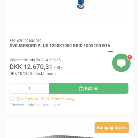
36016PL1201001010
SVEJSEBORD PLUS 1200X1000 GRID 100X100 Ø16
1
Vejledende pris DKK 14.906,25
DKK 12.670,31
/ Stk
DKK 10.136,25 ekskl. moms
Køb nu
Fjernlager, ca. 10-11 dages levering
Erhvervskunde? Husk at login!
Kampagne pris