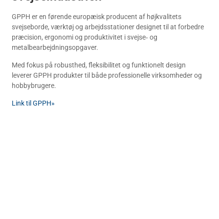
GPPH er en førende europæisk producent af højkvalitets
svejseborde, værktøj og arbejdsstationer designet til at forbedre
præcision, ergonomi og produktivitet i svejse‑ og
metalbearbejdningsopgaver.
Med fokus på robusthed, fleksibilitet og funktionelt design
leverer GPPH produkter til både professionelle virksomheder og
hobbybrugere.
Link til GPPH»