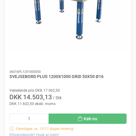
36016PL1201005050
SVEJSEBORD PLUS 1200X1000 GRID 50X50 Ø16
Vejledende pris DKK 17.062,50
DKK 14.503,13
/ Stk
DKK 11.602,50 ekskl. moms
Køb nu
Fjernlager, ca. 10-11 dages levering
Erhvervskunde? Husk at login!