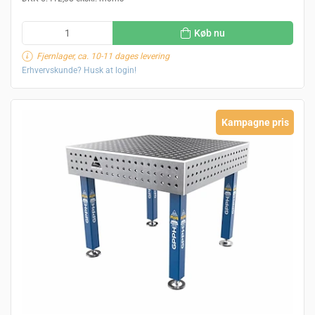
Køb nu
Fjernlager, ca. 10-11 dages levering
Erhvervskunde? Husk at login!
Kampagne pris