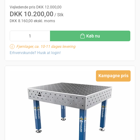
Vejledende pris DKK 12.000,00
DKK 10.200,00
/ Stk
DKK 8.160,00 ekskl. moms
Køb nu
Fjernlager, ca. 10-11 dages levering
Erhvervskunde? Husk at login!
Kampagne pris