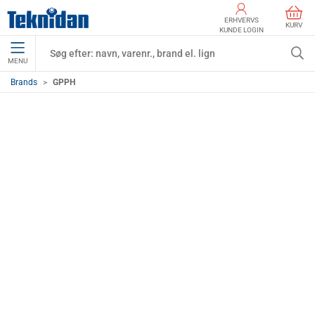
ERHVERVS
KURV
KUNDE LOGIN
MENU
Brands
GPPH