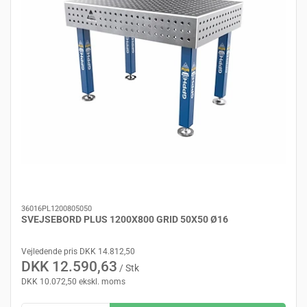
36016PL1200805050
SVEJSEBORD PLUS 1200X800 GRID 50X50 Ø16
Vejledende pris DKK 14.812,50
DKK 12.590,63
/ Stk
DKK 10.072,50 ekskl. moms