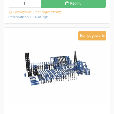
Køb nu
Fjernlager, ca. 10-11 dages levering
Erhvervskunde? Husk at login!
Kampagne pris