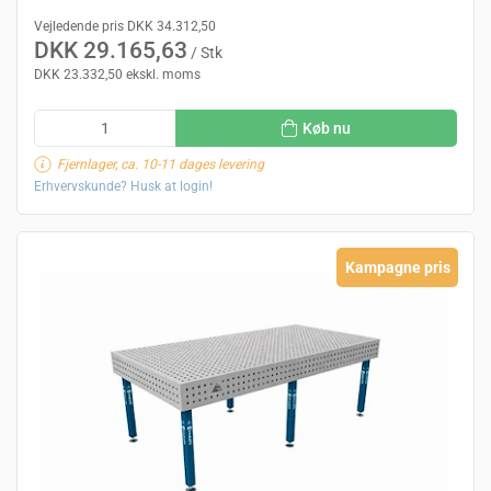
Vejledende pris DKK 34.312,50
DKK 29.165,63
/ Stk
DKK 23.332,50 ekskl. moms
Køb nu
Fjernlager, ca. 10-11 dages levering
Erhvervskunde? Husk at login!
Kampagne pris