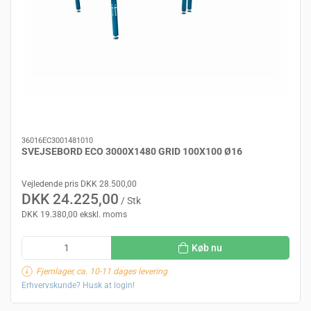
36016EC3001481010
SVEJSEBORD ECO 3000X1480 GRID 100X100 Ø16
Vejledende pris DKK 28.500,00
DKK 24.225,00
/ Stk
DKK 19.380,00 ekskl. moms
Køb nu
Fjernlager, ca. 10-11 dages levering
Erhvervskunde? Husk at login!