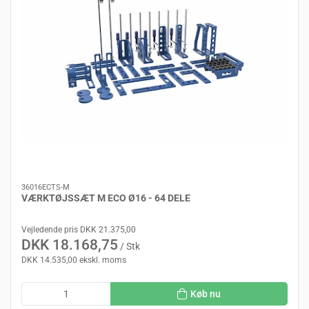
36016ECTS-M
VÆRKTØJSSÆT M ECO Ø16 - 64 DELE
Vejledende pris DKK 21.375,00
DKK 18.168,75
/ Stk
DKK 14.535,00 ekskl. moms
Køb nu