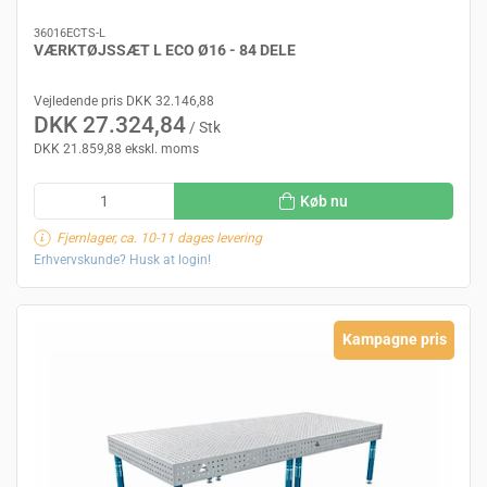
36016ECTS-L
VÆRKTØJSSÆT L ECO Ø16 - 84 DELE
Vejledende pris DKK 32.146,88
DKK 27.324,84
/ Stk
DKK 21.859,88 ekskl. moms
Køb nu
Fjernlager, ca. 10-11 dages levering
Erhvervskunde? Husk at login!
Kampagne pris