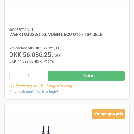
36016ECTS-XL-L
VÆRKTØJSSÆT XL VOGN L ECO Ø16 - 134 DELE
Vejledende pris DKK 65.925,00
DKK 56.036,25
/ Stk
DKK 44.829,00 ekskl. moms
Køb nu
Fjernlager, ca. 10-11 dages levering
Erhvervskunde? Husk at login!
Kampagne pris