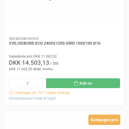
36016EC2401201010
SVEJSEBORD ECO 2400X1200 GRID 100X100 Ø16
Vejledende pris DKK 17.062,50
DKK 14.503,13
/ Stk
DKK 11.602,50 ekskl. moms
Køb nu
Fjernlager, ca. 10-11 dages levering
Erhvervskunde? Husk at login!
Kampagne pris