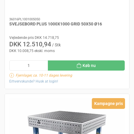
36016PL1001005050
SVEJSEBORD PLUS 1000X1000 GRID 50X50 Ø16
Vejledende pris DKK 14.718,75
DKK 12.510,94
/ Stk
DKK 10.008,75 ekskl. moms
Køb nu
Fjernlager, ca. 10-11 dages levering
Erhvervskunde? Husk at login!
Kampagne pris