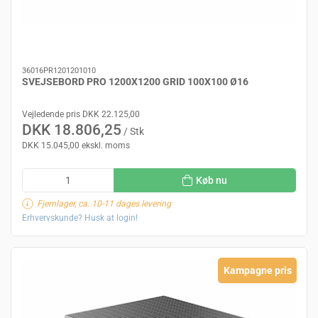
36016PR1201201010
SVEJSEBORD PRO 1200X1200 GRID 100X100 Ø16
Vejledende pris DKK 22.125,00
DKK 18.806,25
/ Stk
DKK 15.045,00 ekskl. moms
Køb nu
Fjernlager, ca. 10-11 dages levering
Erhvervskunde? Husk at login!
Kampagne pris