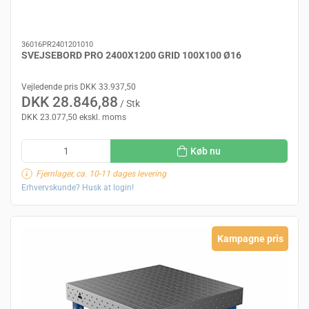
36016PR2401201010
SVEJSEBORD PRO 2400X1200 GRID 100X100 Ø16
Vejledende pris DKK 33.937,50
DKK 28.846,88
/ Stk
DKK 23.077,50 ekskl. moms
Køb nu
Fjernlager, ca. 10-11 dages levering
Erhvervskunde? Husk at login!
Kampagne pris