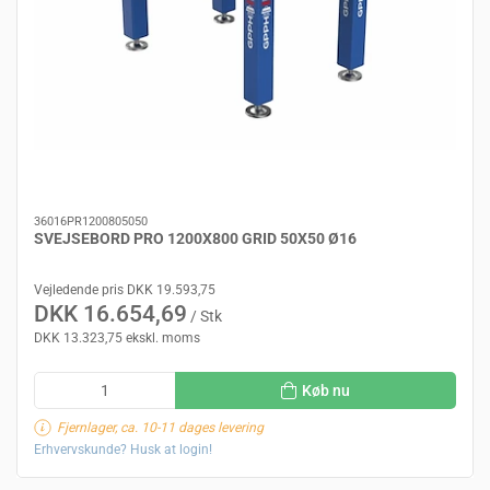
36016PR1200805050
SVEJSEBORD PRO 1200X800 GRID 50X50 Ø16
Vejledende pris DKK 19.593,75
DKK 16.654,69
/ Stk
DKK 13.323,75 ekskl. moms
Køb nu
Fjernlager, ca. 10-11 dages levering
Erhvervskunde? Husk at login!