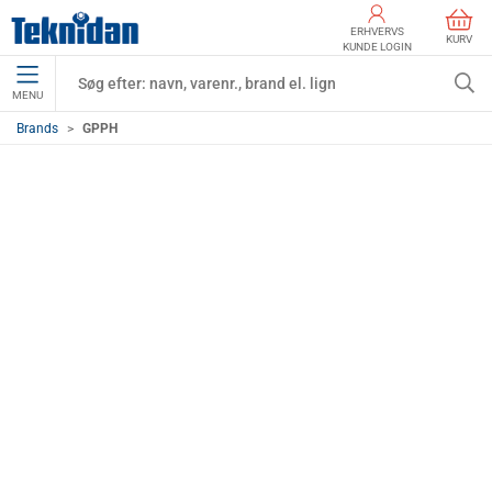
ERHVERVS
KURV
KUNDE LOGIN
MENU
Brands
GPPH