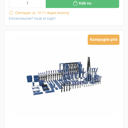
Køb nu
Fjernlager, ca. 10-11 dages levering
Erhvervskunde? Husk at login!
Kampagne pris