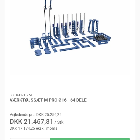
36016PRTS-M
VÆRKTØJSSÆT M PRO Ø16 - 64 DELE
Vejledende pris DKK 25.256,25
DKK 21.467,81
/ Stk
DKK 17.174,25 ekskl. moms