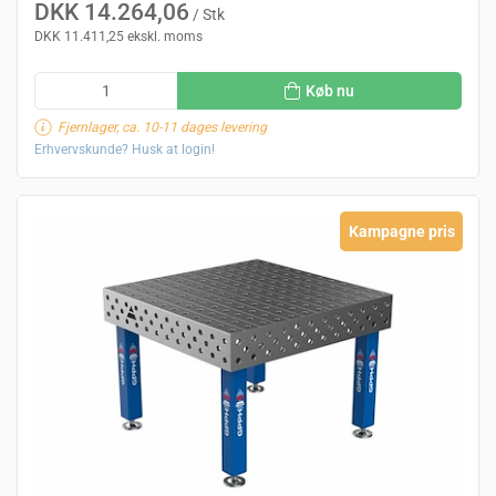
DKK 14.264,06
/ Stk
DKK 11.411,25 ekskl. moms
Køb nu
Fjernlager, ca. 10-11 dages levering
Erhvervskunde? Husk at login!
Kampagne pris