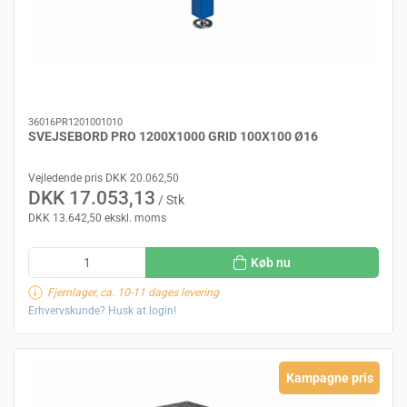
36016PR1201001010
SVEJSEBORD PRO 1200X1000 GRID 100X100 Ø16
Vejledende pris DKK 20.062,50
DKK 17.053,13
/ Stk
DKK 13.642,50 ekskl. moms
Køb nu
Fjernlager, ca. 10-11 dages levering
Erhvervskunde? Husk at login!
Kampagne pris