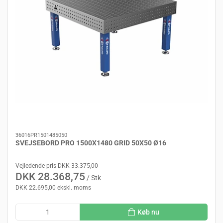
36016PR1501485050
SVEJSEBORD PRO 1500X1480 GRID 50X50 Ø16
Vejledende pris DKK 33.375,00
DKK 28.368,75
/ Stk
DKK 22.695,00 ekskl. moms
Køb nu