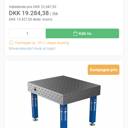
Vejledende pris DKK 22.687,50
DKK 19.284,38
/ Stk
DKK 15.427,50 ekskl. moms
Køb nu
Fjernlager, ca. 10-11 dages levering
Erhvervskunde? Husk at login!
Kampagne pris