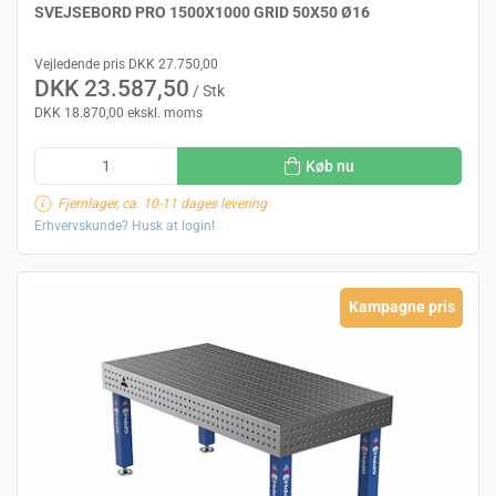
SVEJSEBORD PRO 1500X1000 GRID 50X50 Ø16
Vejledende pris DKK 27.750,00
DKK 23.587,50
/ Stk
DKK 18.870,00 ekskl. moms
Køb nu
Fjernlager, ca. 10-11 dages levering
Erhvervskunde? Husk at login!
Kampagne pris