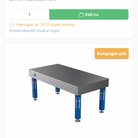
Køb nu
Fjernlager, ca. 10-11 dages levering
Erhvervskunde? Husk at login!
Kampagne pris