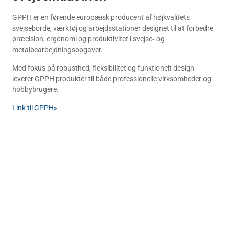
GPPH er en førende europæisk producent af højkvalitets
svejseborde, værktøj og arbejdsstationer designet til at forbedre
præcision, ergonomi og produktivitet i svejse‑ og
metalbearbejdningsopgaver.
Med fokus på robusthed, fleksibilitet og funktionelt design
leverer GPPH produkter til både professionelle virksomheder og
hobbybrugere.
Link til GPPH»