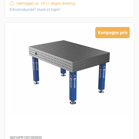
Fjernlager, ca. 10-11 dages levering
Erhvervskunde? Husk at login!
Kampagne pris
36016PR1501005050