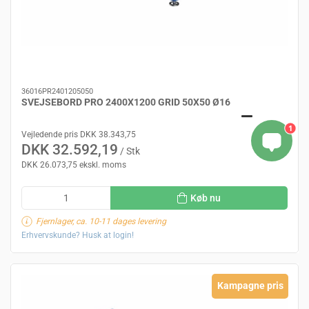
36016PR2401205050
SVEJSEBORD PRO 2400X1200 GRID 50X50 Ø16
1
Vejledende pris DKK 38.343,75
DKK 32.592,19
/ Stk
DKK 26.073,75 ekskl. moms
Køb nu
Fjernlager, ca. 10-11 dages levering
Erhvervskunde? Husk at login!
Kampagne pris