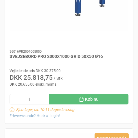
36016PR2001005050
SVEJSEBORD PRO 2000X1000 GRID 50X50 Ø16
Vejledende pris DKK 30.375,00
DKK 25.818,75
/ Stk
DKK 20.655,00 ekskl. moms
Køb nu
Fjernlager, ca. 10-11 dages levering
Erhvervskunde? Husk at login!