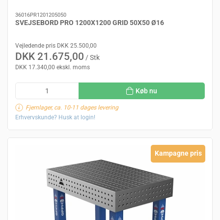
36016PR1201205050
SVEJSEBORD PRO 1200X1200 GRID 50X50 Ø16
Vejledende pris DKK 25.500,00
DKK 21.675,00
/ Stk
DKK 17.340,00 ekskl. moms
Køb nu
Fjernlager, ca. 10-11 dages levering
Erhvervskunde? Husk at login!
Kampagne pris