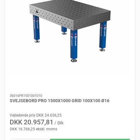
36016PR1501001010
SVEJSEBORD PRO 1500X1000 GRID 100X100 Ø16
Vejledende pris DKK 24.656,25
DKK 20.957,81
/ Stk
DKK 16.766,25 ekskl. moms