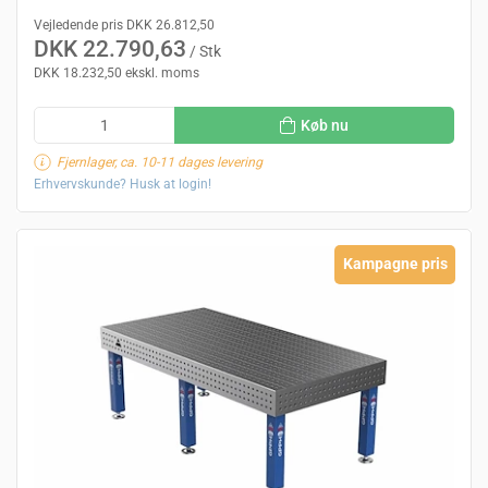
Vejledende pris DKK 26.812,50
DKK 22.790,63
/ Stk
DKK 18.232,50 ekskl. moms
Køb nu
Fjernlager, ca. 10-11 dages levering
Erhvervskunde? Husk at login!
Kampagne pris