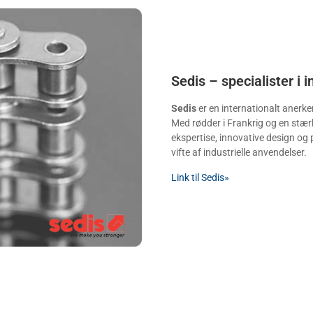
Sedis – specialister i 
Sedis
er en internationalt anerk
Med rødder i Frankrig og en stærk
ekspertise, innovative design og p
vifte af industrielle anvendelser.
Link til Sedis»