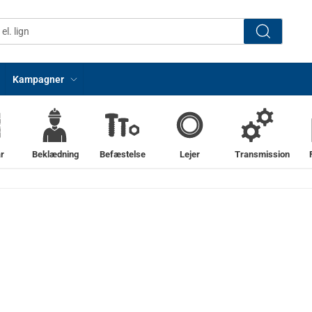
Kampagner
r
Beklædning
Befæstelse
Lejer
Transmission