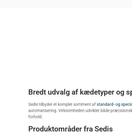
Bredt udvalg af kædetyper og s
Sedis tilbyder et komplet sortiment af
standard- og speci
automatisering. Virksomheden udvikler både præcisionskæde
forhold.
Produktområder fra Sedis