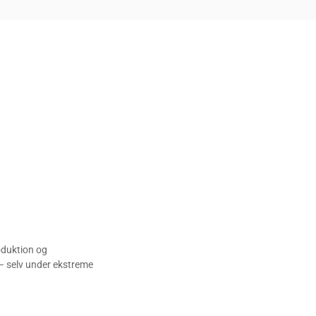
roduktion og
 – selv under ekstreme