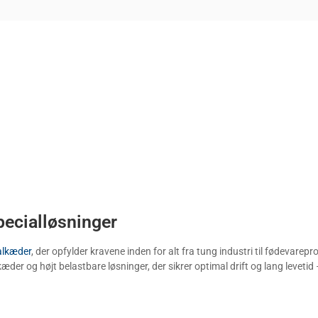
pecialløsninger
alkæder
, der opfylder kravene inden for alt fra tung industri til fødevarep
r og højt belastbare løsninger, der sikrer optimal drift og lang levetid