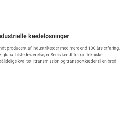
industrielle kædeløsninger
endt producent af industrikæder med mere end 100 års erfaring.
 global tilstedeværelse, er Sedis kendt for sin tekniske
ålidelige kvalitet i transmission og transportkæder til en bred