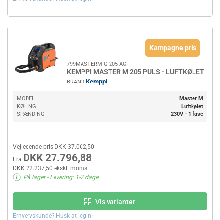
Kampagne pris
799MASTERMIG-205-AC
KEMPPI MASTER M 205 PULS - LUFTKØLET
Kemppi
BRAND
MODEL
Master M
KØLING
Luftkølet
SPÆNDING
230V - 1 fase
Vejledende pris DKK 37.062,50
DKK 27.796,88
Fra
DKK 22.237,50 ekskl. moms
På lager
- Levering: 1-2 dage
Vis varianter
Erhvervskunde? Husk at login!