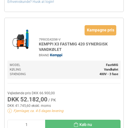
Erhvervskunde? Husk at login!
Kampagne pris
799X3S420W-V
KEMPPI X3 FASTMIG 420 SYNERGISK
VANDKØLET
Kemppi
BRAND
MODEL
FastMIG
KØLING
Vandkølet
SPÆNDING
400V - 3 fase
Vejledende pris DKK 66.900,00
DKK 52.182,00
/ PK
DKK 41.745,60 ekskl. moms
Fjernlager, ca. 4-5 dages levering
Køb nu