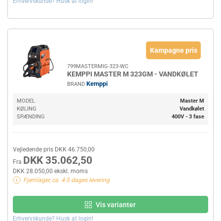
Erhvervskunde? Husk at login!
Kampagne pris
799MASTERMIG-323-WC
KEMPPI MASTER M 323GM - VANDKØLET
Kemppi
BRAND
MODEL
Master M
KØLING
Vandkølet
SPÆNDING
400V - 3 fase
Vejledende pris DKK 46.750,00
DKK 35.062,50
Fra
DKK 28.050,00 ekskl. moms
Fjernlager, ca. 4-5 dages levering
Vis varianter
Erhvervskunde? Husk at login!