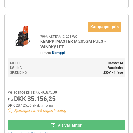
Kampagne pris
799MASTERMIG-205-WC
KEMPPI MASTER M 205GM PULS -
VANDKØLET
Kemppi
BRAND
MODEL
Master M
KØLING
Vandkølet
SPÆNDING
230V - 1 fase
Vejledende pris DKK 46.875,00
DKK 35.156,25
Fra
DKK 28.125,00 ekskl. moms
Fjernlager, ca. 4-5 dages levering
Vis varianter