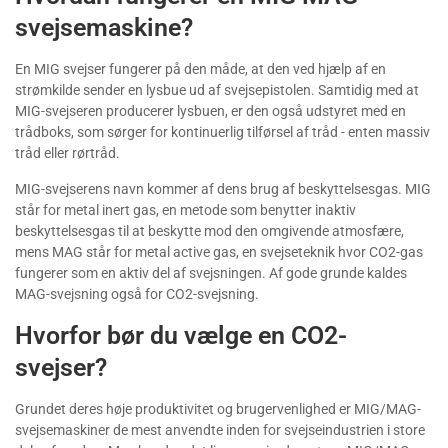
svejsemaskine?
En MIG svejser fungerer på den måde, at den ved hjælp af en
strømkilde sender en lysbue ud af svejsepistolen. Samtidig med at
MIG-svejseren producerer lysbuen, er den også udstyret med en
trådboks, som sørger for kontinuerlig tilførsel af tråd - enten massiv
tråd eller rørtråd.
MIG-svejserens navn kommer af dens brug af beskyttelsesgas. MIG
står for metal inert gas, en metode som benytter inaktiv
beskyttelsesgas til at beskytte mod den omgivende atmosfære,
mens MAG står for metal active gas, en svejseteknik hvor CO2-gas
fungerer som en aktiv del af svejsningen. Af gode grunde kaldes
MAG-svejsning også for CO2-svejsning.
Hvorfor bør du vælge en CO2-
svejser?
Grundet deres høje produktivitet og brugervenlighed er MIG/MAG-
svejsemaskiner de mest anvendte inden for svejseindustrien i store