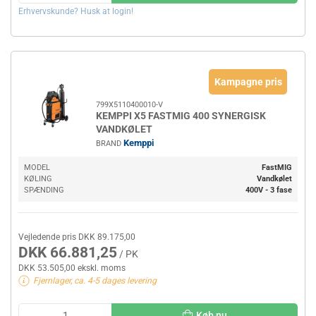
Erhvervskunde? Husk at login!
Kampagne pris
799X5110400010-V
KEMPPI X5 FASTMIG 400 SYNERGISK
VANDKØLET
Kemppi
BRAND
MODEL
FastMIG
KØLING
Vandkølet
SPÆNDING
400V - 3 fase
Vejledende pris DKK 89.175,00
DKK 66.881,25
/ PK
DKK 53.505,00 ekskl. moms
Fjernlager, ca. 4-5 dages levering
Køb nu