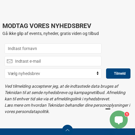
MODTAG VORES NYHEDSBREV
Gå ikke glip af events, nyheder, gratis viden og tilbud
Tilmeld
Ved tilmelding accepterer jeg, at de indtastede data bruges af
Teknidan til at sende nyhedsbreve og kampagnetilbud. Afmelding
kan til enhver tid ske via et afmeldingslink i nyhedsbrevet.
Læs mere om hvordan Teknidan behandler dine personoplysninger i
vores persondatapolitik.
1